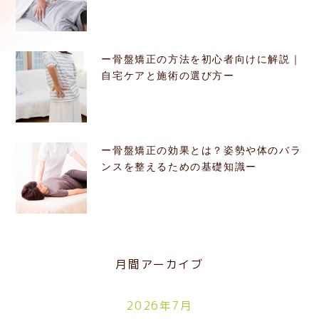
ー骨盤矯正の方法を初心者向けに解説｜
自宅ケアと施術の選び方ー
ー骨盤矯正の効果とは？姿勢や体のバラ
ンスを整えるための基礎知識ー
月間アーカイブ
2026年7月