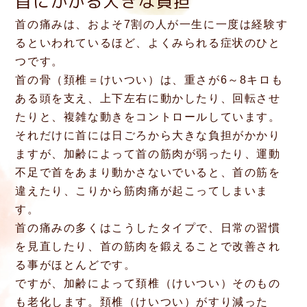
首にかかる大きな負担
首の痛みは、およそ7割の人が一生に一度は経験す
るといわれているほど、よくみられる症状のひと
つです。
首の骨（頚椎＝けいつい）は、重さが6～8キロも
ある頭を支え、上下左右に動かしたり、回転させ
たりと、複雑な動きをコントロールしています。
それだけに首には日ごろから大きな負担がかかり
ますが、加齢によって首の筋肉が弱ったり、運動
不足で首をあまり動かさないでいると、首の筋を
違えたり、こりから筋肉痛が起こってしまいま
す。
首の痛みの多くはこうしたタイプで、日常の習慣
を見直したり、首の筋肉を鍛えることで改善され
る事がほとんどです。
ですが、加齢によって頚椎（けいつい）そのもの
も老化します。頚椎（けいつい）がすり減った