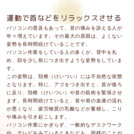
運動で首などをリラックスさせる
パソコンの普及もあって、首の痛みを訴える人が
年々増えています。その最大の原因は、よくない
姿勢を長時間続けていることです。
パソコン作業をしている人の多くが、背中を丸
め、顔を少し前につき出すような姿勢をしていま
す。
この姿勢は、頚椎（けいつい）には不自然な状態
となります。特に、アゴをつき出すと、首が後ろ
に反り、頚椎（けいつい）や首の筋肉を緊張させ
ます。長時間続けていると、首や肩の血液の流れ
が悪くなり、疲労物質の乳酸などが蓄積し、こり
や痛みを引き起こします。
パソコン作業にかぎらず、一般的なデスクワーク
や、テレビをみているときなども、同様のことが