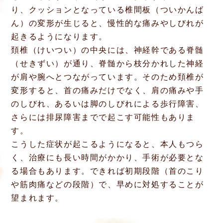
り、クッションとなっている椎間板（ついかんば
ん）の変形が生じると、慢性的な痛みやしびれが
起きるようになります。
頚椎（けいつい）の中央には、神経幹である脊髄
（せきずい）が通り、脊髄から枝分かれした神経
が肩や腕へとつながっています。そのため頚椎が
変形すると、首の痛みだけでなく、肩の痛みや手
のしびれ、あるいは脚のしびれによる歩行障害、
さらには排尿障害までで起こす可能性もありま
す。
こうした症状が起こるようになると、本人もつら
く、治療にも長い時間がかかり、手術が必要とな
る場合もあります。できれば初期段階（首のこり
や筋肉痛などの段階）で、早めに対処することが
望まれます。