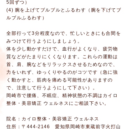
5回ずつ）
(4) 腕を上げてブルブルとふるわす（腕を下げてブ
ルブルふるわす）
全部行って3分程度なので、忙しいときにも合間を
みつけて行うようにしましょう。
体を少し動かすだけで、血行がよくなり、疲労物
質などがたまりにくくなります。これらの運動は
首、肩、腕などをリラックスさせるためなので、
力をいれず、ゆっくりやるのがコツです（急に強
く動かすと、筋肉を痛める可能性がありますの
で、注意して行うようにして下さい）。
岡崎市で腰痛、不眠症、精神状態の不調はカイロ
整体・美容矯正 ウェルネスにご相談下さい。
院名：カイロ整体・美容矯正 ウェルネス
住所：〒444-2146 愛知県岡崎市東蔵前字火打山