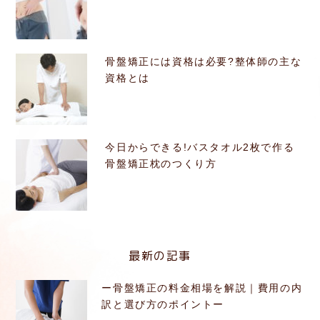
骨盤矯正には資格は必要?整体師の主な
資格とは
今日からできる!バスタオル2枚で作る
骨盤矯正枕のつくり方
最新の記事
ー骨盤矯正の料金相場を解説｜費用の内
訳と選び方のポイントー