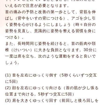
いえるので注意が必要となります。
首の痛みの予防と改善の第一歩として、背筋を伸
ばし（背中をいすの背につける）、アゴを少し引
く姿勢を心がけるようにしましょう（時々自分の
姿勢を見直し、意識的に姿勢を整える習慣を身に
つける）。
また、長時間同じ姿勢を続けると、首の筋肉や頚
椎（けいつい）に大きな負担となります。30分に
一度は席を立ち、次のような運動をすると良いで
しょう。
(1) 首を左右にゆっくり倒す（5秒くらいずつ交互
に5回）
(2) 顔を左右にゆっくり向ける（首の筋が少し張る
位置まで向ける。5秒ずつ交互に5回）
(3) 肩を大きくゆっくり回す（前回しと後ろ回しを