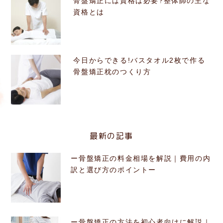
骨盤矯正には資格は必要?整体師の主な
資格とは
今日からできる!バスタオル2枚で作る
骨盤矯正枕のつくり方
最新の記事
ー骨盤矯正の料金相場を解説｜費用の内
訳と選び方のポイントー
ー骨盤矯正の方法を初心者向けに解説｜