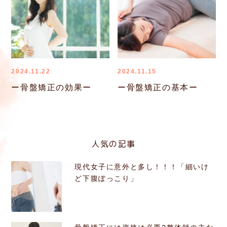
2024.11.22
2024.11.15
ー骨盤矯正の効果ー
ー骨盤矯正の基本ー
人気の記事
現代女子に意外と多し！！！「細いけ
ど下腹ぽっこり」