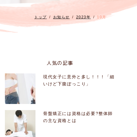
トップ
お知らせ
2023年
10月
人気の記事
現代女子に意外と多し！！！「細
いけど下腹ぽっこり」
骨盤矯正には資格は必要?整体師
の主な資格とは