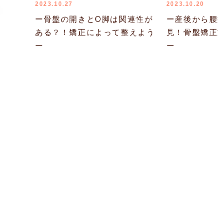
2023.10.27
2023.10.20
ー骨盤の開きとO脚は関連性が
ー産後から腰
ある？！矯正によって整えよう
見！骨盤矯正
ー
ー