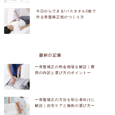
今日からできる!バスタオル2枚で
作る骨盤矯正枕のつくり方
最新の記事
ー骨盤矯正の料金相場を解説｜費
用の内訳と選び方のポイントー
ー骨盤矯正の方法を初心者向けに
解説｜自宅ケアと施術の選び方ー