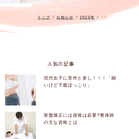
トップ
お知らせ
2023年
1月
人気の記事
現代女子に意外と多し！！！「細
いけど下腹ぽっこり」
骨盤矯正には資格は必要?整体師
の主な資格とは