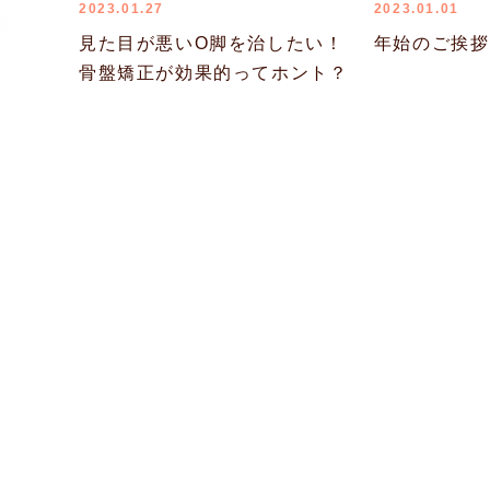
2023.01.27
2023.01.01
見た目が悪いO脚を治したい！
年始のご挨拶
骨盤矯正が効果的ってホント？