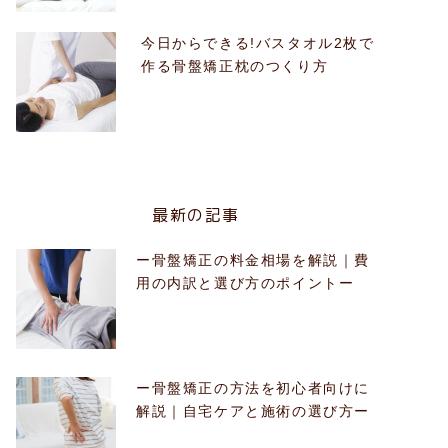
今日からできる!バスタオル2枚で
作る骨盤矯正枕のつくり方
最新の記事
ー骨盤矯正の料金相場を解説｜費
用の内訳と選び方のポイントー
ー骨盤矯正の方法を初心者向けに
解説｜自宅ケアと施術の選び方ー