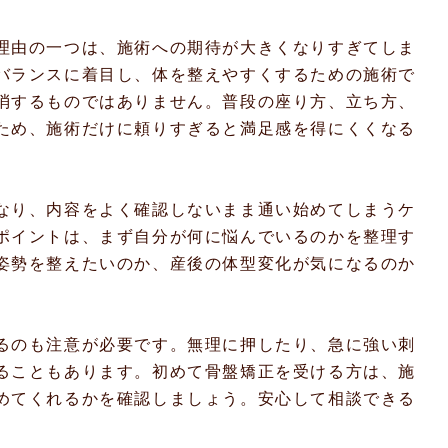
理由の一つは、施術への期待が大きくなりすぎてしま
バランスに着目し、体を整えやすくするための施術で
消するものではありません。普段の座り方、立ち方、
ため、施術だけに頼りすぎると満足感を得にくくなる
なり、内容をよく確認しないまま通い始めてしまうケ
ポイントは、まず自分が何に悩んでいるのかを整理す
姿勢を整えたいのか、産後の体型変化が気になるのか
るのも注意が必要です。無理に押したり、急に強い刺
ることもあります。初めて骨盤矯正を受ける方は、施
めてくれるかを確認しましょう。安心して相談できる