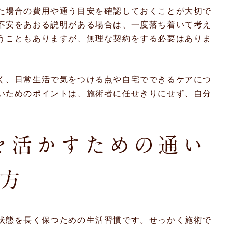
た場合の費用や通う目安を確認しておくことが大切で
不安をあおる説明がある場合は、一度落ち着いて考え
うこともありますが、無理な契約をする必要はありま
く、日常生活で気をつける点や自宅でできるケアにつ
いためのポイントは、施術者に任せきりにせず、自分
を活かすための通い
方
状態を長く保つための生活習慣です。せっかく施術で