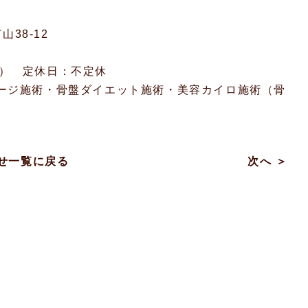
38-12
00） 定休日：不定休
ージ施術・骨盤ダイエット施術・美容カイロ施術（骨
せ一覧に戻る
次へ ＞