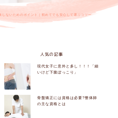
敗しないためのポイント｜初めてでも安心して選ぶコツー
人気の記事
現代女子に意外と多し！！！「細
いけど下腹ぽっこり」
骨盤矯正には資格は必要?整体師
の主な資格とは