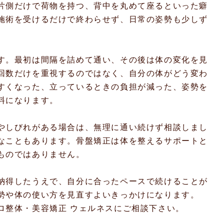
片側だけで荷物を持つ、背中を丸めて座るといった癖
施術を受けるだけで終わらせず、日常の姿勢も少しず
す。最初は間隔を詰めて通い、その後は体の変化を見
回数だけを重視するのではなく、自分の体がどう変わ
すくなった、立っているときの負担が減った、姿勢を
料になります。
やしびれがある場合は、無理に通い続けず相談しまし
なこともあります。骨盤矯正は体を整えるサポートと
ものではありません。
納得したうえで、自分に合ったペースで続けることが
勢や体の使い方を見直すよいきっかけになります。
ロ整体・美容矯正 ウェルネスにご相談下さい。