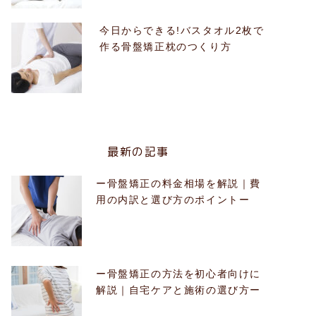
今日からできる!バスタオル2枚で
作る骨盤矯正枕のつくり方
最新の記事
ー骨盤矯正の料金相場を解説｜費
用の内訳と選び方のポイントー
ー骨盤矯正の方法を初心者向けに
解説｜自宅ケアと施術の選び方ー