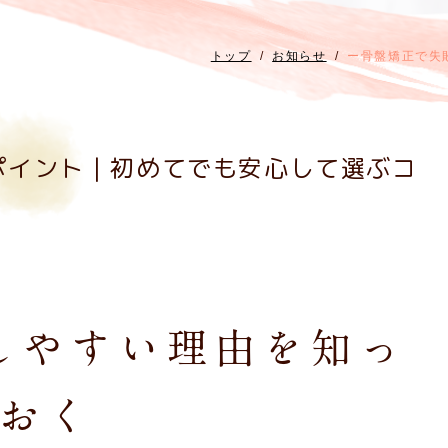
トップ
お知らせ
ー骨盤矯正で失
ポイント｜初めてでも安心して選ぶコ
しやすい理由を知っ
おく