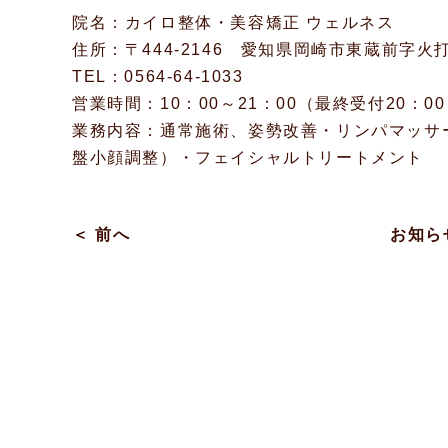
院名：カイロ整体・美容矯正 ウェルネス
住所：〒444-2146 愛知県岡崎市東蔵前字火打山
TEL：0564-64-1033
営業時間：10：00～21：00（最終受付20：
業務内容：通常施術、姿勢改善・リンパマッサ
盤小顔調整）・フェイシャルトリートメント
＜ 前へ
お知ら